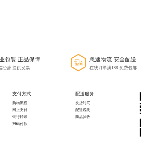
业包装 正品保障
急速物流 安全配送
信经营 提供发票
在线订单满188 免费包邮
支付方式
配送服务
购物流程
发货时间
网上支付
配送说明
银行转账
商品验收
扫码付款