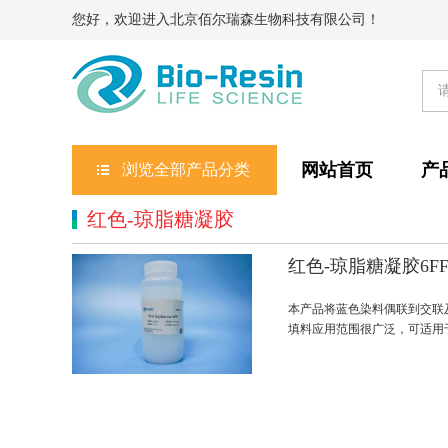
您好，欢迎进入北京佰尔瑞森生物科技有限公司！
网站首页
产
浏览全部产品分类
红色-琼脂糖凝胶
红色-琼脂糖凝胶6F
本产品将蓝色染料偶联到交联
填料应用范围很广泛，可适用于