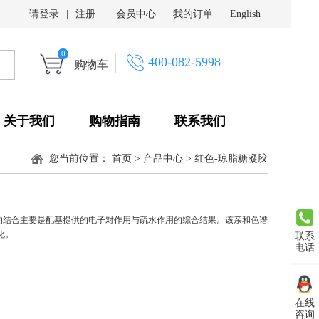
请登录
|
注册
会员中心
我的订单
English
0
400-082-5998
购物车
关于我们
购物指南
联系我们
您当前位置：
首页
>
产品中心
>
红色-琼脂糖凝胶
的结合主要是配基提供的电子对作用与疏水作用的综合结果。该亲和色谱
化。
联系
电话
在线
咨询