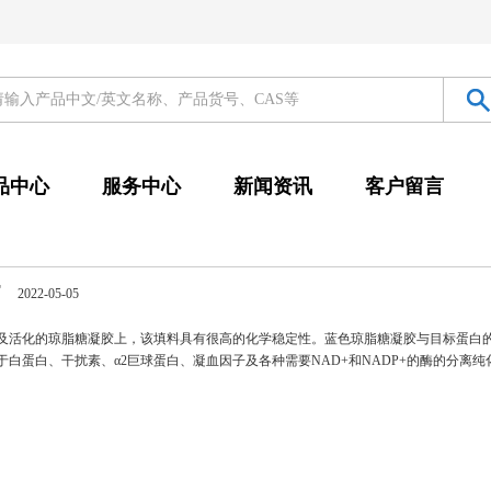
品中心
服务中心
新闻资讯
客户留言
F
2022-05-05
及活化的琼脂糖凝胶上，该填料具有很高的化学稳定性。蓝色琼脂糖凝胶与目标蛋白
白蛋白、干扰素、α2巨球蛋白、凝血因子及各种需要NAD+和NADP+的酶的分离纯