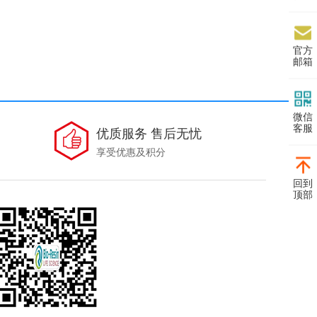
官方
邮箱
微信
客服
优质服务 售后无忧
享受优惠及积分
回到
顶部