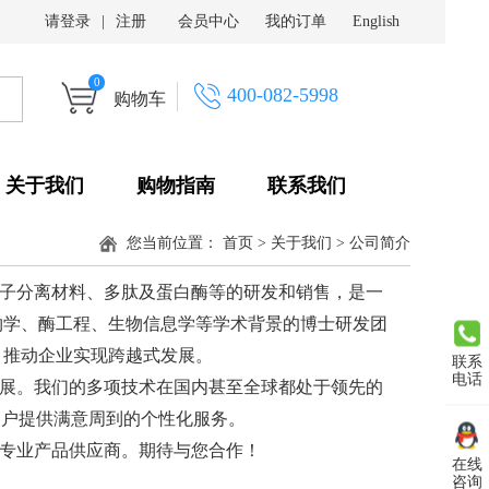
请登录
|
注册
会员中心
我的订单
English
0
400-082-5998
购物车
关于我们
购物指南
联系我们
您当前位置：
首页
>
关于我们
>
公司简介
分子分离材料、多肽及蛋白酶等的研发和销售，是一
物学、酶工程、生物信息学等学术背景的博士研发团
，推动企业实现跨越式发展。
联系
电话
展。我们的多项技术在国内甚至全球都处于领先的
客户提供满意周到的个性化服务。
专业产品供应商。期待与您合作！
在线
咨询