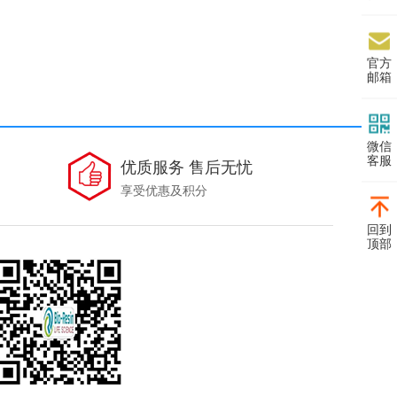
官方
邮箱
微信
客服
优质服务 售后无忧
享受优惠及积分
回到
顶部