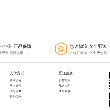
业包装 正品保障
急速物流 安全配送
信经营 提供发票
在线订单满188 免费包邮
支付方式
配送服务
购物流程
发货时间
网上支付
配送说明
银行转账
商品验收
扫码付款