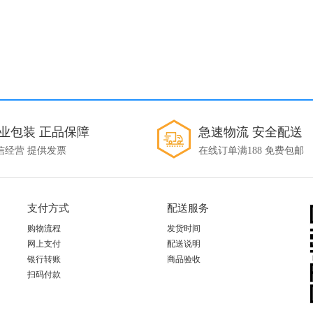
业包装 正品保障
急速物流 安全配送
信经营 提供发票
在线订单满188 免费包邮
支付方式
配送服务
购物流程
发货时间
网上支付
配送说明
银行转账
商品验收
扫码付款