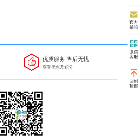
官方
邮箱
微信
客服
优质服务 售后无忧
享受优惠及积分
回到
顶部